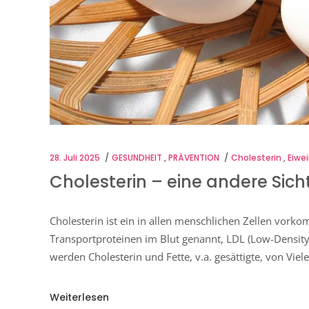
28. Juli 2025
GESUNDHEIT
,
PRÄVENTION
Cholesterin
,
Eiwe
Cholesterin – eine andere Sich
Cholesterin ist ein in allen menschlichen Zellen vork
Transportproteinen im Blut genannt, LDL (Low-Density
werden Cholesterin und Fette, v.a. gesättigte, von Vi
Weiterlesen