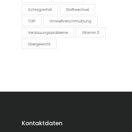
Schlaganfall
Stoffwechsel
TOFI
Umweltverschmutzung
Verdauungsprobleme
Vitamin D
Übergewicht
Kontaktdaten