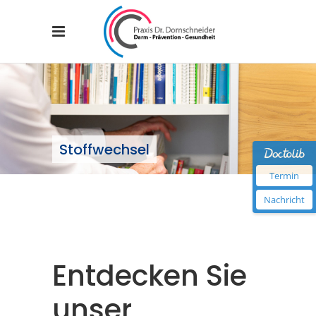
Stoffwechsel
Termin
Nachricht
Entdecken Sie
unser