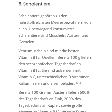
5. Schalentiere
Schalentiere gehören zu den
nährstoffreichsten Meeresbewohnern von
allen. Überwiegend konsumierte
Schalentiere sind Muscheln, Austern und
Garnelen.
Venusmuscheln sind mit die besten
Vitamin B12- Quellen. Bereits 100 g liefern
den sechzehnfachen Tagesbedarf an
Vitamin B12. Sie sind außerdem mit
Vitamin C, unterschiedlichen B Vitaminen,
Kalium, Selen und Eisen beladen.
(25)
Bereits 100 Gramm Austern liefern 600%
des Tagesbedarfs an Zink, 200% des
Tagesbedarfs an Kupfer, sowie große
Mengen an Vitamin B12, Vitamin D und