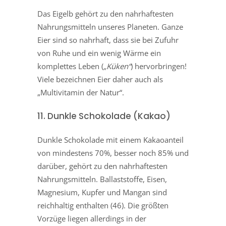
Das Eigelb gehört zu den nahrhaftesten
Nahrungsmitteln unseres Planeten. Ganze
Eier sind so nahrhaft, dass sie bei Zufuhr
von Ruhe und ein wenig Wärme ein
komplettes Leben (
„Küken“
) hervorbringen!
Viele bezeichnen Eier daher auch als
„Multivitamin der Natur“.
11. Dunkle Schokolade (Kakao)
Dunkle Schokolade mit einem Kakaoanteil
von mindestens 70%, besser noch 85% und
darüber, gehört zu den nahrhaftesten
Nahrungsmitteln. Ballaststoffe, Eisen,
Magnesium, Kupfer und Mangan sind
reichhaltig enthalten (46). Die größten
Vorzüge liegen allerdings in der