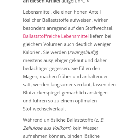
an diesen Artikel
aufgeführt.
1)
Lebensmittel, die einen hohen Anteil
löslicher Ballaststoffe aufweisen, wirken
besonders anregend auf den Stoffwechsel.
Ballaststoffreiche Lebensmittel
liefern bei
gleichem Volumen auch deutlich weniger
Kalorien. Sie werden (
zwangsläufig
)
meistens ausgiebiger gekaut und daher
bedächtiger gegessen. Sie füllen den
Magen, machen früher und anhaltender
satt, werden langsamer verdaut, lassen den
Blutzuckerspiegel gemächlich ansteigen
und führen so zu einem optimalen
Stoffwechselverlauf.
Während unlösliche Ballaststoffe (
z. B.
Zellulose aus Vollkorn
) kein Wasser
aufnehmen können, binden lösliche