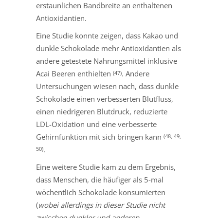
erstaunlichen Bandbreite an enthaltenen
Antioxidantien.
Eine Studie konnte zeigen, dass Kakao und
dunkle Schokolade mehr Antioxidantien als
andere getestete Nahrungsmittel inklusive
Acai Beeren enthielten
. Andere
(47)
Untersuchungen wiesen nach, dass dunkle
Schokolade einen verbesserten Blutfluss,
einen niedrigeren Blutdruck, reduzierte
LDL-Oxidation und eine verbesserte
Gehirnfunktion mit sich bringen kann
(48, 49,
.
50)
Eine weitere Studie kam zu dem Ergebnis,
dass Menschen, die häufiger als 5-mal
wöchentlich Schokolade konsumierten
(
wobei allerdings in dieser Studie nicht
zwischen dunkler und anderen