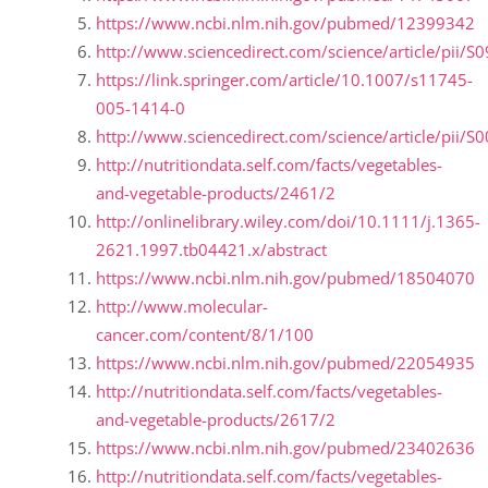
https://www.ncbi.nlm.nih.gov/pubmed/12399342
http://www.sciencedirect.com/science/article/pii
https://link.springer.com/article/10.1007/s11745-
005-1414-0
http://www.sciencedirect.com/science/article/pii
http://nutritiondata.self.com/facts/vegetables-
and-vegetable-products/2461/2
http://onlinelibrary.wiley.com/doi/10.1111/j.1365-
2621.1997.tb04421.x/abstract
https://www.ncbi.nlm.nih.gov/pubmed/18504070
http://www.molecular-
cancer.com/content/8/1/100
https://www.ncbi.nlm.nih.gov/pubmed/22054935
http://nutritiondata.self.com/facts/vegetables-
and-vegetable-products/2617/2
https://www.ncbi.nlm.nih.gov/pubmed/23402636
http://nutritiondata.self.com/facts/vegetables-