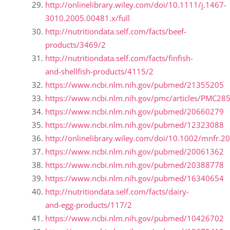
http://onlinelibrary.wiley.com/doi/10.1111/j.1467-
3010.2005.00481.x/full
http://nutritiondata.self.com/facts/beef-
products/3469/2
http://nutritiondata.self.com/facts/finfish-
and-shellfish-products/4115/2
https://www.ncbi.nlm.nih.gov/pubmed/21355205
https://www.ncbi.nlm.nih.gov/pmc/articles/PMC28
https://www.ncbi.nlm.nih.gov/pubmed/20660279
https://www.ncbi.nlm.nih.gov/pubmed/12323088
http://onlinelibrary.wiley.com/doi/10.1002/mnfr.2
https://www.ncbi.nlm.nih.gov/pubmed/20061362
https://www.ncbi.nlm.nih.gov/pubmed/20388778
https://www.ncbi.nlm.nih.gov/pubmed/16340654
http://nutritiondata.self.com/facts/dairy-
and-egg-products/117/2
https://www.ncbi.nlm.nih.gov/pubmed/10426702