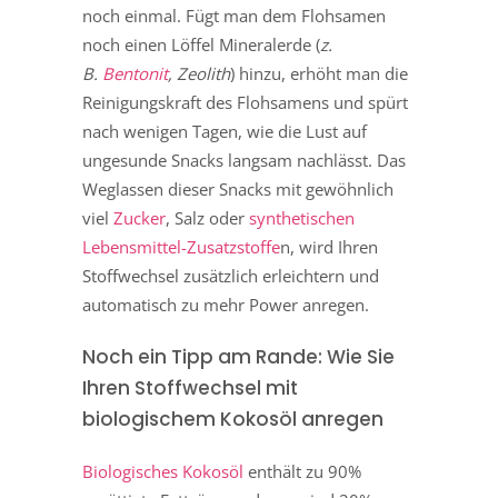
noch einmal. Fügt man dem Flohsamen
noch einen Löffel Mineralerde (
z.
B.
Bentonit
, Zeolith
) hinzu, erhöht man die
Reinigungskraft des Flohsamens und spürt
nach wenigen Tagen, wie die Lust auf
ungesunde Snacks langsam nachlässt. Das
Weglassen dieser Snacks mit gewöhnlich
viel
Zucker
, Salz oder
synthetischen
Lebensmittel-Zusatzstoffe
n, wird Ihren
Stoffwechsel zusätzlich erleichtern und
automatisch zu mehr Power anregen.
Noch ein Tipp am Rande: Wie Sie
Ihren Stoffwechsel mit
biologischem Kokosöl anregen
Biologisches Kokosöl
enthält zu 90%