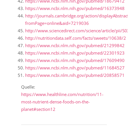
https://www.ncbi.nlm.nih.gov/pubmed/18679412
https://www.ncbi.nlm.nih.gov/pubmed/16373948
http://journals.cambridge.org/action/displayAbstrac
fromPage=online&aid=7219036
http://www.sciencedirect.com/science/article/pii
http://nutritiondata.self.com/facts/sweets/10638/2
https://www.ncbi.nlm.nih.gov/pubmed/21299842
https://www.ncbi.nlm.nih.gov/pubmed/22301923
https://www.ncbi.nlm.nih.gov/pubmed/17609490
https://www.ncbi.nlm.nih.gov/pubmed/11684527
https://www.ncbi.nlm.nih.gov/pubmed/20858571
Quelle:
https://www.healthline.com/nutrition/11-
most-nutrient-dense-foods-on-the-
planet#section12