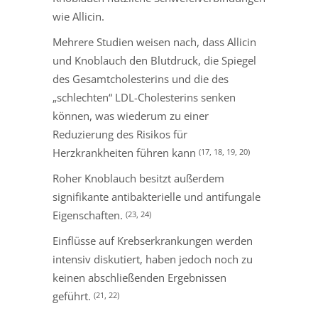
wie Allicin.
Mehrere Studien weisen nach, dass Allicin
und Knoblauch den Blutdruck, die Spiegel
des Gesamtcholesterins und die des
„schlechten“ LDL-Cholesterins senken
können, was wiederum zu einer
Reduzierung des Risikos für
Herzkrankheiten führen kann
(17, 18, 19, 20)
Roher Knoblauch besitzt außerdem
signifikante antibakterielle und antifungale
Eigenschaften.
(23, 24)
Einflüsse auf Krebserkrankungen werden
intensiv diskutiert, haben jedoch noch zu
keinen abschließenden Ergebnissen
geführt.
(21, 22)