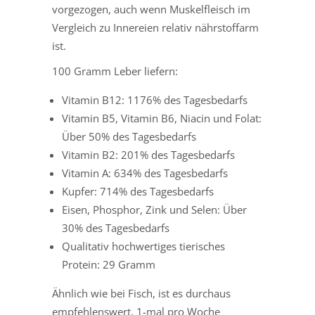
vorgezogen, auch wenn Muskelfleisch im
Vergleich zu Innereien relativ nährstoffarm
ist.
100 Gramm Leber liefern:
Vitamin B12: 1176% des Tagesbedarfs
Vitamin B5, Vitamin B6, Niacin und Folat:
Über 50% des Tagesbedarfs
Vitamin B2: 201% des Tagesbedarfs
Vitamin A: 634% des Tagesbedarfs
Kupfer: 714% des Tagesbedarfs
Eisen, Phosphor, Zink und Selen: Über
30% des Tagesbedarfs
Qualitativ hochwertiges tierisches
Protein: 29 Gramm
Ähnlich wie bei Fisch, ist es durchaus
empfehlenswert, 1-mal pro Woche