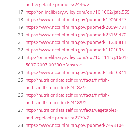
and-vegetable-products/2446/2
http://onlinelibrary.wiley.com/doi/10.1002/jsfa.555
https://www.ncbi.nlm.nih.gov/pubmed/19060427
https://www.ncbi.nlm.nih.gov/pubmed/20594781
https://www.ncbi.nlm.nih.gov/pubmed/23169470
https://www.ncbi.nlm.nih.gov/pubmed/11238811
https://www.ncbi.nlm.nih.gov/pubmed/1101095
http://onlinelibrary.wiley.com/doi/10.1111/j.1601-
5037.2007.00230.x/abstract
https://www.ncbi.nlm.nih.gov/pubmed/15616341
http://nutritiondata.self.com/facts/finfish-
and-shellfish-products/4182/2
http://nutritiondata.self.com/facts/finfish-
and-shellfish-products/4189/2
http://nutritiondata.self.com/facts/vegetables-
and-vegetable-products/2770/2
https://www.ncbi.nlm.nih.gov/pubmed/7498104