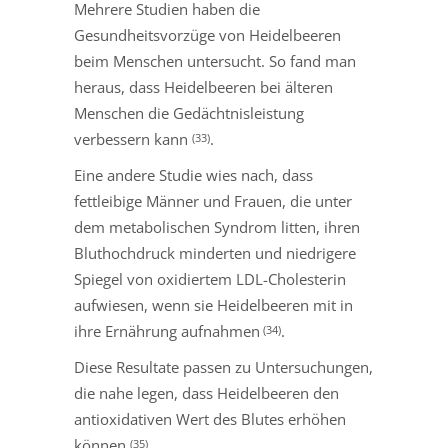
Mehrere Studien haben die
Gesundheitsvorzüge von Heidelbeeren
beim Menschen untersucht. So fand man
heraus, dass Heidelbeeren bei älteren
Menschen die Gedächtnisleistung
verbessern kann
.
(33)
Eine andere Studie wies nach, dass
fettleibige Männer und Frauen, die unter
dem metabolischen Syndrom litten, ihren
Bluthochdruck minderten und niedrigere
Spiegel von oxidiertem LDL-Cholesterin
aufwiesen, wenn sie Heidelbeeren mit in
ihre Ernährung aufnahmen
.
(34)
Diese Resultate passen zu Untersuchungen,
die nahe legen, dass Heidelbeeren den
antioxidativen Wert des Blutes erhöhen
können
.
(35)