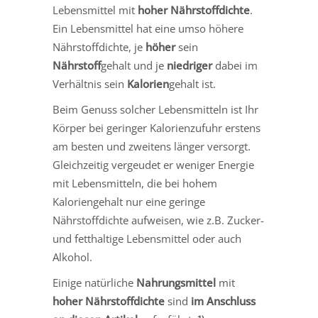
Lebensmittel mit
hoher Nährstoffdichte
.
Ein Lebensmittel hat eine umso höhere
Nährstoffdichte, je
höher
sein
Nährstoff
gehalt und je
niedriger
dabei im
Verhältnis sein
Kalorien
gehalt ist.
Beim Genuss solcher Lebensmitteln ist Ihr
Körper bei geringer Kalorienzufuhr erstens
am besten und zweitens länger versorgt.
Gleichzeitig vergeudet er weniger Energie
mit Lebensmitteln, die bei hohem
Kaloriengehalt nur eine geringe
Nährstoffdichte aufweisen, wie z.B. Zucker-
und fetthaltige Lebensmittel oder auch
Alkohol.
Einige natürliche
Nahrungsmittel
mit
hoher
Nährstoffdichte
sind
im Anschluss