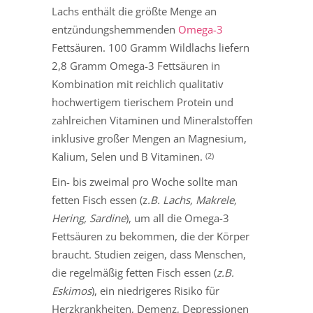
Lachs enthält die größte Menge an
entzündungshemmenden
Omega-3
Fettsäuren. 100 Gramm Wildlachs liefern
2,8 Gramm Omega-3 Fettsäuren in
Kombination mit reichlich qualitativ
hochwertigem tierischem Protein und
zahlreichen Vitaminen und Mineralstoffen
inklusive großer Mengen an Magnesium,
Kalium, Selen und B Vitaminen.
(2)
Ein- bis zweimal pro Woche sollte man
fetten Fisch essen (z
.B. Lachs, Makrele,
Hering, Sardine
), um all die Omega-3
Fettsäuren zu bekommen, die der Körper
braucht. Studien zeigen, dass Menschen,
die regelmäßig fetten Fisch essen (
z.B.
Eskimos
), ein niedrigeres Risiko für
Herzkrankheiten, Demenz, Depressionen