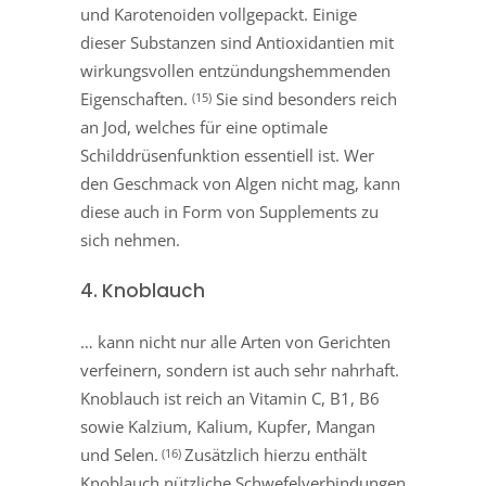
und Karotenoiden vollgepackt. Einige
dieser Substanzen sind Antioxidantien mit
wirkungsvollen entzündungshemmenden
Eigenschaften.
Sie sind besonders reich
(15)
an Jod, welches für eine optimale
Schilddrüsenfunktion essentiell ist. Wer
den Geschmack von Algen nicht mag, kann
diese auch in Form von Supplements zu
sich nehmen.
4. Knoblauch
… kann nicht nur alle Arten von Gerichten
verfeinern, sondern ist auch sehr nahrhaft.
Knoblauch ist reich an Vitamin C, B1, B6
sowie Kalzium, Kalium, Kupfer, Mangan
und Selen.
Zusätzlich hierzu enthält
(16)
Knoblauch nützliche Schwefelverbindungen