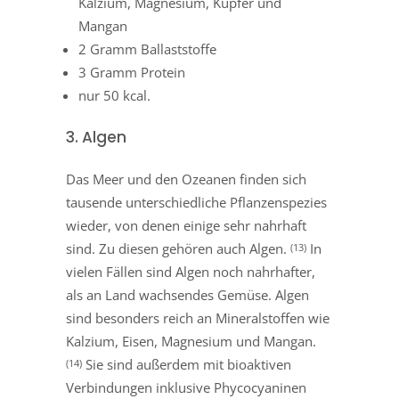
Kalzium, Magnesium, Kupfer und
Mangan
2 Gramm Ballaststoffe
3 Gramm Protein
nur 50 kcal.
3. Algen
Das Meer und den Ozeanen finden sich
tausende unterschiedliche Pflanzenspezies
wieder, von denen einige sehr nahrhaft
sind. Zu diesen gehören auch Algen.
In
(13)
vielen Fällen sind Algen noch nahrhafter,
als an Land wachsendes Gemüse. Algen
sind besonders reich an Mineralstoffen wie
Kalzium, Eisen, Magnesium und Mangan.
Sie sind außerdem mit bioaktiven
(14)
Verbindungen inklusive Phycocyaninen