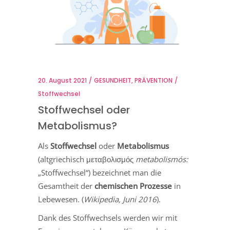
20. August 2021
GESUNDHEIT
,
PRÄVENTION
Stoffwechsel
Stoffwechsel oder
Metabolismus?
Als
Stoffwechsel
oder
Metabolismus
(altgriechisch μεταβολισμός
metabolismós:
„Stoffwechsel“) bezeichnet man die
Gesamtheit der
chemischen Prozesse
in
Lebewesen. (
Wikipedia, Juni 2016
).
Dank des Stoffwechsels werden wir mit