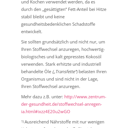
und Kochen verwendet werden, da es
durch den „gesättigten“ Fett-Anteil bei Hitze
stabil bleibt und keine
gesundheitsbedenklichen Schadstoffe
entwickelt.
Sie sollten grundsätzlich und nicht nur, um
Ihren Stoffwechsel anzuregen, hochwertig-
biologisches und kalt gepresstes Kokosöl
verwenden. Stark erhitzte und industriell
behandelte Öle
(„Transfette“
) belasten Ihren
Organismus und sind nicht in der Lage,
Ihren Stoffwechsel anzuregen.
Mehr dazu z.B. unter:
http://www.zentrum-
der-gesundheit.de/stoffwechsel-anregen-
ia.html#ixzz4E20u2wGO
Ausreichend Nährstoffe mit nur wenigen
1)