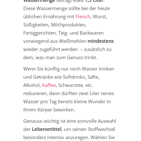
Wassermenge
beträgt etwa
1,5 Liter
.
Diese Wassermenge sollte bei der heute
üblichen Ernährung mit
Fleisch
, Wurst,
Süßigkeiten, Milchprodukten,
Fertiggerichten, Teig- und Backwaren
vorwiegend aus Weißmehlen
mindestens
wieder zugeführt werden – zusätzlich zu
dem, was man zum Genuss trinkt.
Wenn Sie künftig nur noch Wasser trinken
und Getränke wie Softdrinks, Säfte,
Alkohol,
Kaffee
, Schwarztee, etc.
reduzieren, dann dürften zwei Liter reines
Wasser pro Tag bereits kleine Wunder in
Ihrem Körper bewirken.
Genauso wichtig ist eine sinnvolle Auswahl
der
Lebensmittel
, um seinen Stoffwechsel
besonders intensiv anzuregen. Wählen Sie