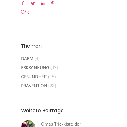
0
Themen
DARM
(4)
ERKRANKUNG
(43)
GESUNDHEIT
(25)
PRÄVENTION
(28)
Weitere Beiträge
Omas Trickkiste der