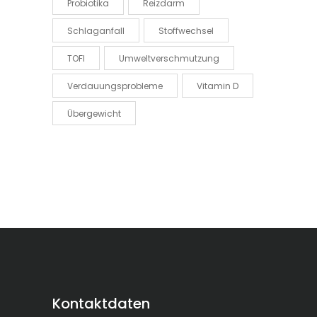
Probiotika
Reizdarm
Schlaganfall
Stoffwechsel
TOFI
Umweltverschmutzung
Verdauungsprobleme
Vitamin D
Übergewicht
Kontaktdaten