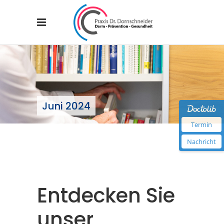
Juni 2024
Termin
Nachricht
Entdecken Sie
unser