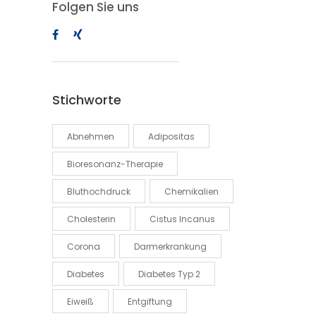
Folgen Sie uns
Stichworte
Abnehmen
Adipositas
Bioresonanz-Therapie
Bluthochdruck
Chemikalien
Cholesterin
Cistus Incanus
Corona
Darmerkrankung
Diabetes
Diabetes Typ 2
Eiweiß
Entgiftung