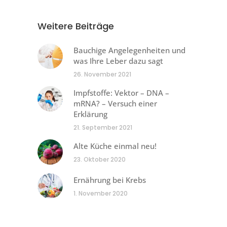
Weitere Beiträge
Bauchige Angelegenheiten und
was Ihre Leber dazu sagt
26. November 2021
Impfstoffe: Vektor – DNA –
mRNA? – Versuch einer
Erklärung
21. September 2021
Alte Küche einmal neu!
23. Oktober 2020
Ernährung bei Krebs
1. November 2020