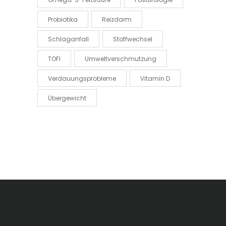
Probiotika
Reizdarm
Schlaganfall
Stoffwechsel
TOFI
Umweltverschmutzung
Verdauungsprobleme
Vitamin D
Übergewicht