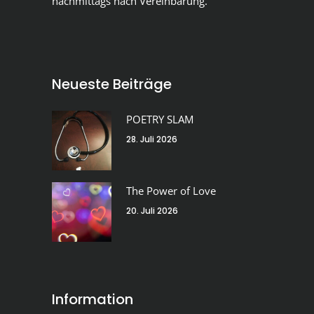
nachmittags nach Vereinbarung.
Neueste Beiträge
POETRY SLAM
28. Juli 2026
The Power of Love
20. Juli 2026
Information