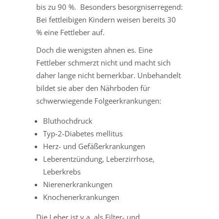
bis zu 90 %. Besonders besorgniserregend:
Bei fettleibigen Kindern weisen bereits 30
% eine Fettleber auf.
Doch die wenigsten ahnen es. Eine
Fettleber schmerzt nicht und macht sich
daher lange nicht bemerkbar. Unbehandelt
bildet sie aber den Nährboden für
schwerwiegende Folgeerkrankungen:
Bluthochdruck
Typ-2-Diabetes mellitus
Herz- und Gefäßerkrankungen
Leberentzündung, Leberzirrhose,
Leberkrebs
Nierenerkrankungen
Knochenerkrankungen
Die Leber ist v.a. als Filter- und