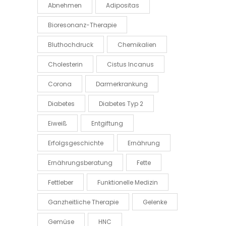
Abnehmen
Adipositas
Bioresonanz-Therapie
Bluthochdruck
Chemikalien
Cholesterin
Cistus Incanus
Corona
Darmerkrankung
Diabetes
Diabetes Typ 2
Eiweiß
Entgiftung
Erfolgsgeschichte
Ernährung
Ernährungsberatung
Fette
Fettleber
Funktionelle Medizin
Ganzheitliche Therapie
Gelenke
Gemüse
HNC