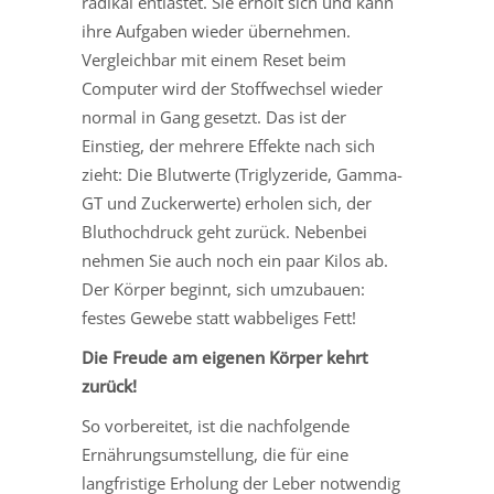
radikal entlastet. Sie erholt sich und kann
ihre Aufgaben wieder übernehmen.
Vergleichbar mit einem Reset beim
Computer wird der Stoffwechsel wieder
normal in Gang gesetzt. Das ist der
Einstieg, der mehrere Effekte nach sich
zieht: Die Blutwerte (Triglyzeride, Gamma-
GT und Zuckerwerte) erholen sich, der
Bluthochdruck geht zurück. Nebenbei
nehmen Sie auch noch ein paar Kilos ab.
Der Körper beginnt, sich umzubauen:
festes Gewebe statt wabbeliges Fett!
Die Freude am eigenen Körper kehrt
zurück!
So vorbereitet, ist die nachfolgende
Ernährungsumstellung, die für eine
langfristige Erholung der Leber notwendig