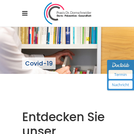
Covid-19
Termin
Nachricht
Entdecken Sie
unser