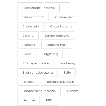
Bioresonanz-Therapie
Bluthochdruck
Chemikalien
Cholesterin
Cistus Incanus
Corona
Darmerkrankung
Diabetes
Diabetes Typ 2
Eiweiß
Entgiftung
Erfolgsgeschichte
Ernährung
Ernährungsberatung
Fette
Fettleber
Funktionelle Medizin
Ganzheitliche Therapie
Gelenke
Gemüse
HNC